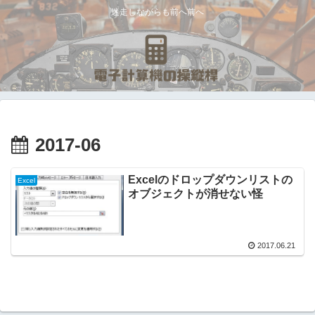
迷走しながらも前へ前へ
2017-06
Excelのドロップダウンリストの
Excel
オブジェクトが消せない怪
2017.06.21