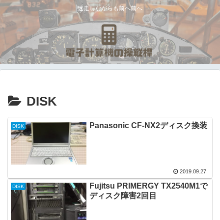
迷走しながらも前へ前へ
DISK
Panasonic CF-NX2ディスク換装
DISK
2019.09.27
Fujitsu PRIMERGY TX2540M1で
DISK
ディスク障害2回目