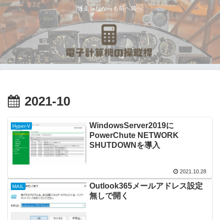
迷走しながらも前へ前へ
2021-10
WindowsServer2019に
Hyper-V
PowerChute NETWORK
SHUTDOWNを導入
2021.10.28
Outlook365メールアドレス設定
MAIL
無しで開く