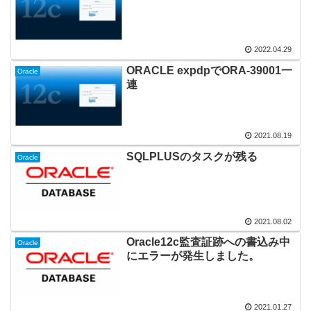
2022.04.29
ORACLE expdpでORA-39001一
Oracle
連
2021.08.19
SQLPLUSのタスクが残る
Oracle
2021.08.02
Oracle12c監査証跡への書込み中
Oracle
にエラーが発生しました。
2021.01.27