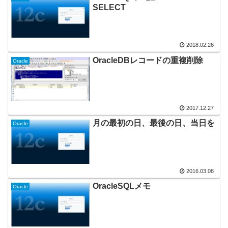
SELECT
2018.02.26
OracleDBレコードの重複削除
Oracle
2017.12.27
月の最初の日、最後の日、当日を
Oracle
2016.03.08
OracleSQLメモ
Oracle