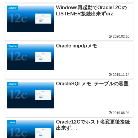
Windows再起動でOracle12Cの
Oracle
LISTENER接続出来ずorz
2020.02.10
Oracle impdpメモ
Oracle
2019.11.14
OracleSQLメモ_テーブルの容量
Oracle
2019.06.04
Oracle12Cでホスト名変更後接続
Linux
出来ず、、