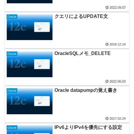
2022.09.07
クエリによるUPDATE文
Oracle
2016.12.14
OracleSQLメモ_DELETE
Oracle
2022.06.03
Oracle datapumpの覚え書き
Oracle
2017.02.24
IPv6よりIPv4を優先にする設定
Oracle