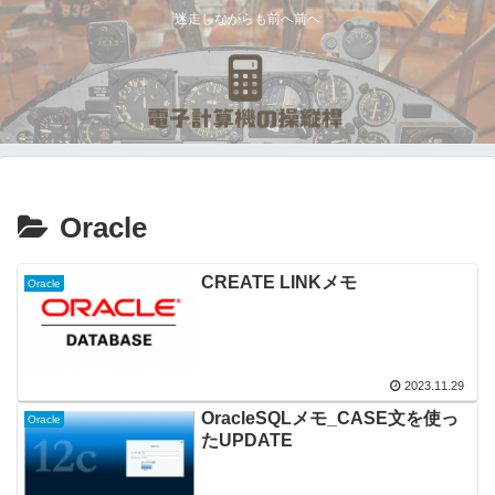
迷走しながらも前へ前へ
Oracle
CREATE LINKメモ
Oracle
2023.11.29
OracleSQLメモ_CASE文を使っ
Oracle
たUPDATE