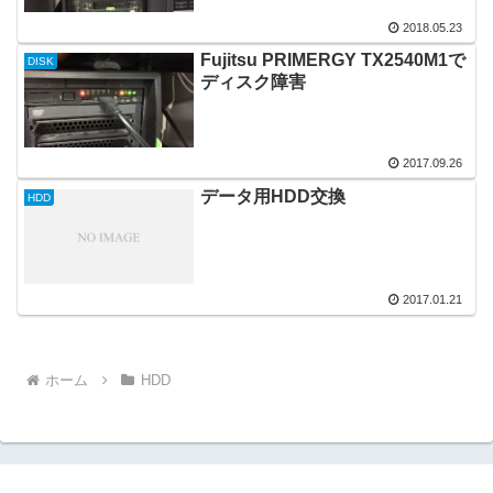
2018.05.23
Fujitsu PRIMERGY TX2540M1で
DISK
ディスク障害
2017.09.26
データ用HDD交換
HDD
2017.01.21
ホーム
HDD