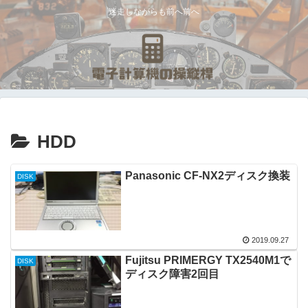
迷走しながらも前へ前へ
HDD
Panasonic CF-NX2ディスク換装
DISK
2019.09.27
Fujitsu PRIMERGY TX2540M1で
DISK
ディスク障害2回目