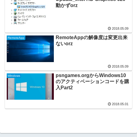
動かずorz
2018.05.09
RemoteAppの解像度は変更出来
RemoteApp
ないorz
2018.05.09
psngames.orgからWindows10
Windows
のアクティベーションコードを購
入Part2
2018.05.01