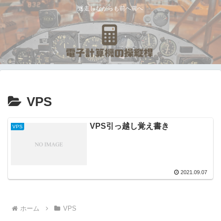
迷走しながらも前へ前へ
VPS
VPS引っ越し覚え書き
VPS
2021.09.07
ホーム
VPS