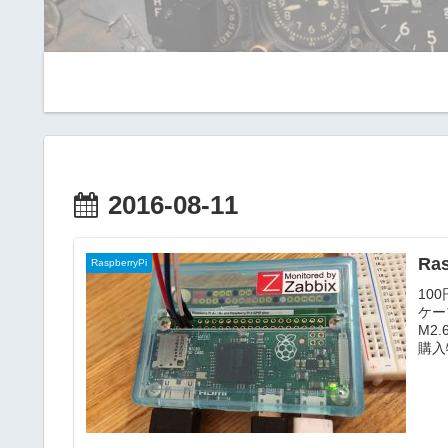
2016-08-11
Ra
RaspberryPi
10
ケー
M2
購入