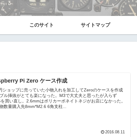
このサイト
サイトマップ
spberry Pi Zero ケース作成
0円ショップに売っていた小物入れを加工してZeroのケースを作成
ブル挿抜がとても楽になった。M3で大丈夫と思ったが入らず
.6を買い直し。2.6mmはポリカーボネイトネジがお店になかった。
物数量購入先8mm*M2.6 6角支柱...
2016.08.11