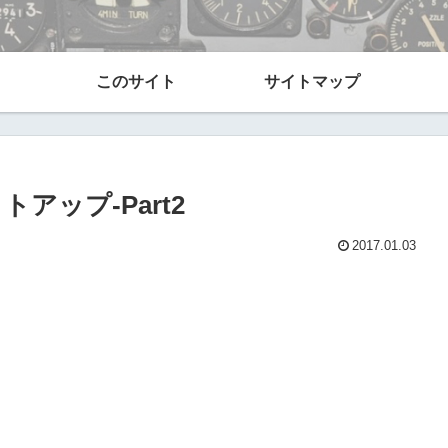
このサイト
サイトマップ
eセットアップ-Part2
2017.01.03
。