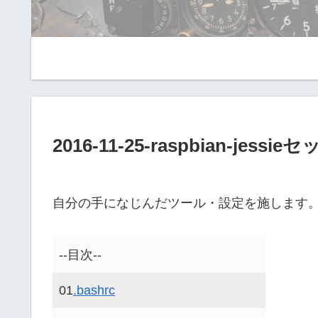
2016-11-25-raspbian-jessi
自分の手になじんだツール・設定を施します
--目次--
01
.bashrc