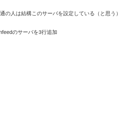
けど通の人は結構このサーバを設定している（と思う）
mfeedのサーバを3行追加