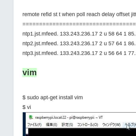
remote refid st t when poll reach delay offset jit
==================================
ntp1.jst.mfeed. 133.243.236.17 2 u 58 64 1 85
ntp2.jst.mfeed. 133.243.236.17 2 u 57 64 1 86
ntp3.jst.mfeed. 133.243.236.17 2 u 56 64 1 77
vim
$ sudo apt-get install vim
$ vi