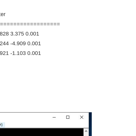
ter
==================
.828 3.375 0.001
.244 -4.909 0.001
.921 -1.103 0.001