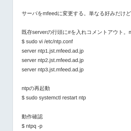
サーバをmfeedに変更する。単なる好みだ
既存serverの行頭に#を入れコメントアウト。
$ sudo vi /etc/ntp.conf
server ntp1.jst.mfeed.ad.jp
server ntp2.jst.mfeed.ad.jp
server ntp3.jst.mfeed.ad.jp
ntpの再起動
$ sudo systemctl restart ntp
動作確認
$ ntpq -p