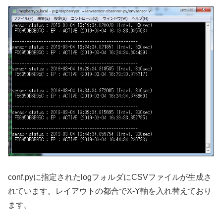
conf.pyに指定されたlogフォルダにCSVファイルが生成さ
れています。レイアウトの都合でX-Y軸を入れ替えており
ます。