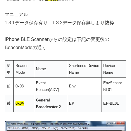
マニュアル
1.3.1データ保存有り 1.3.2データ保存無しより抜粋
iPhone BLE Scannerからの設定は下記の変更後の
BeaconModeの通り
変
Beacon
Shortened Device
Device
Name
更
Mode
Name
Name
Event
EnvSensor-
前
0x08
Env
Beacon(ADV)
BL01
General
後
0x04
EP
EP-BL01
Broadcaster 2