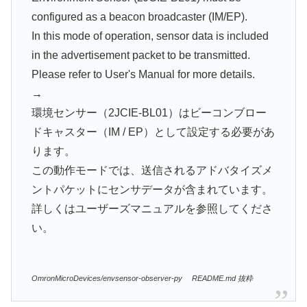
configured as a beacon broadcaster (IM/EP).
In this mode of operation, sensor data is included
in the advertisement packet to be transmitted.
Please refer to User's Manual for more details.
→
環境センサー（2JCIE-BL01）はビーコンブロー
ドキャスター（IM / EP）として設定する必要があ
ります。
この動作モードでは、送信されるアドバタイズメ
ントパケットにセンサデータが含まれています。
詳しくはユーザーズマニュアルを参照してくださ
い。
OmronMicroDevices/envsensor-observer-py README.md 抜粋