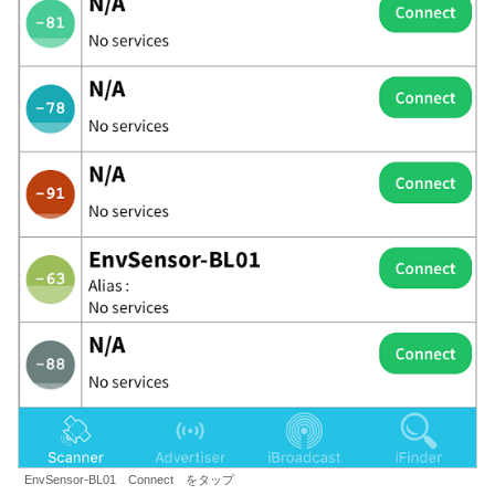
EnvSensor-BL01 Connect をタップ