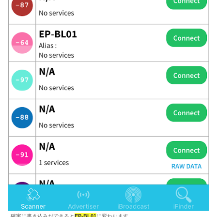
確実に書き込みができると
EP-BL01
に変わります