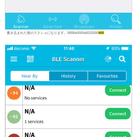
書き込まれた後のスクショになります。0808a0000a0032000
400