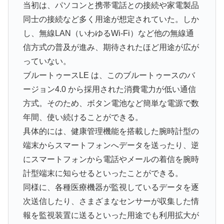
当初は、パソコンと携帯電話との接続や家電製品
同士の接続など多く用途が想定されていた。しか
し、無線LAN（いわゆるWi-Fi）など他の無線通
信方式の普及が進み、期待されたほど用途が広が
っていない。
ブルートゥースLE は、このブルートゥースのバ
ージョン4.0 から採用された消費電力が低い通信
方式。そのため、ボタン電池など簡単な電源で数
年間、使い続けることができる。
具体的には、健康管理機能を搭載した腕時計型の
端末からスマートフォンへデータを送ったり、逆
にスマートフォンから電話やメールの着信を腕時
計型端末に知らせるといったことができる。
同様に、各種医療機器が監視しているデータを逐
次送信したり、さまざまなセンサーが収集した情
報を監視装置に送るといった用途でも利用拡大が