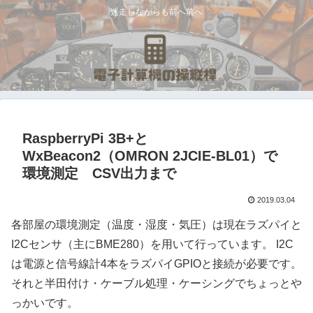
迷走しながらも前へ前へ
RaspberryPi 3B+と
WxBeacon2（OMRON 2JCIE-BL01）で
環境測定 CSV出力まで
2019.03.04
各部屋の環境測定（温度・湿度・気圧）は現在ラズパイと
I2Cセンサ（主にBME280）を用いて行っています。 I2C
は電源と信号線計4本をラズパイGPIOと接続が必要です。
それと半田付け・ケーブル処理・ケーシングでちょっとや
っかいです。