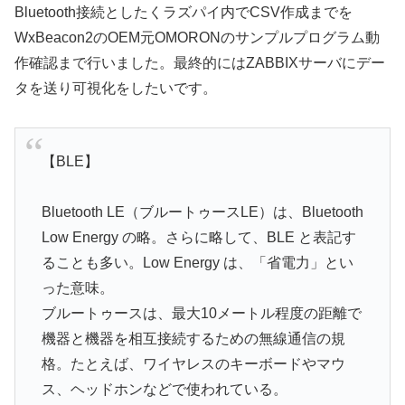
Bluetooth接続としたくラズパイ内でCSV作成までを
WxBeacon2のOEM元OMORONのサンプルプログラム動
作確認まで行いました。最終的にはZABBIXサーバにデー
タを送り可視化をしたいです。
【BLE】
Bluetooth LE（ブルートゥースLE）は、Bluetooth
Low Energy の略。さらに略して、BLE と表記す
ることも多い。Low Energy は、「省電力」とい
った意味。
ブルートゥースは、最大10メートル程度の距離で
機器と機器を相互接続するための無線通信の規
格。たとえば、ワイヤレスのキーボードやマウ
ス、ヘッドホンなどで使われている。