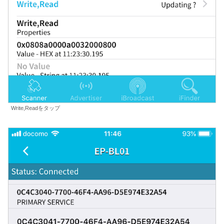
Write,Readをタップ