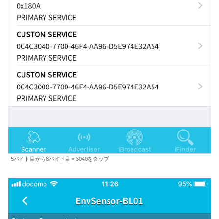
5バイト目から8バイト目＝3040をタップ