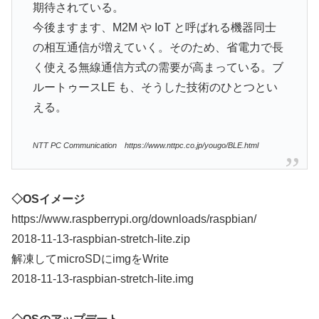
期待されている。
今後ますます、M2M や IoT と呼ばれる機器同士
の相互通信が増えていく。そのため、省電力で長
く使える無線通信方式の需要が高まっている。ブ
ルートゥースLE も、そうした技術のひとつとい
える。
NTT PC Communication https://www.nttpc.co.jp/yougo/BLE.html
◇OSイメージ
https://www.raspberrypi.org/downloads/raspbian/
2018-11-13-raspbian-stretch-lite.zip
解凍してmicroSDにimgをWrite
2018-11-13-raspbian-stretch-lite.img