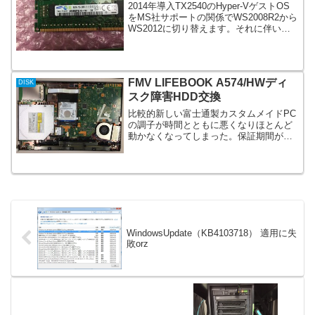
2014年導入TX2540のHyper-VゲストOS
をMS社サポートの関係でWS2008R2から
WS2012に切り替えます。それに伴い同
時稼働によるデータの移行、アプリケー
ションの動作確認が必要となりました。
購入当初のメインメモリー32GB...
FMV LIFEBOOK A574/HWディ
DISK
スク障害HDD交換
比較的新しい富士通製カスタムメイドPC
の調子が時間とともに悪くなりほとんど
動かなくなってしまった。保証期間が切
れているためおもいっきり外科手術
（HDD交換）をした。 この世代から背面
からのHDDアクセスができなくてとても
面倒。分解時かなりの...
WindowsUpdate（KB4103718） 適用に失
敗orz