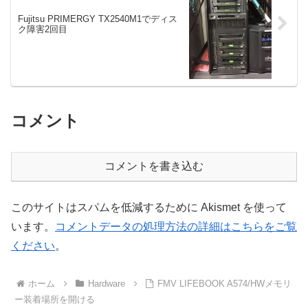
Fujitsu PRIMERGY TX2540M1でディス
ク障害2回目
コメント
コメントを書き込む
このサイトはスパムを低減するために Akismet を使って
います。
コメントデータの処理方法の詳細はこちらをご覧
ください
。
ホーム
Hardware
FMV LIFEBOOK A574/HWメモリ
ー装着場所を開ける