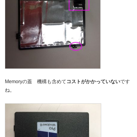
Memoryの蓋 機構も含めて
コストがかかっていない
です
ね。