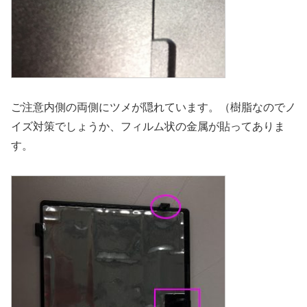
ご注意内側の両側にツメが隠れています。（樹脂なのでノ
イズ対策でしょうか、フィルム状の金属が貼ってありま
す。