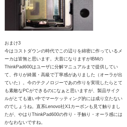
おまけ3
今はコストダウンの時代でこの辺りを綿密に作っているメ
ーカは皆無と思います。大昔になりますがIBMの
ThinkPad600はユーザに分解マニュアルまで提供してい
て、作りが綺麗・高級で丁寧感がありました（オーラが出
ていた）。今のテクノロジーであの作りを実現したらとて
も素敵なPCができるのになぁと思いますが、製品サイク
ルがとても速い中でマーケッティング的には成り立たない
のでしょうね。直系Lenovo社X1カーボンも見て触りまし
たが、やはりThinkPad600の作り・手触り・オーラ感には
かなわないですね。