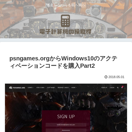
迷走しながらも前へ前へ
psngames.orgからWindows10のアクテ
ィベーションコードを購入Part2
2018.05.01