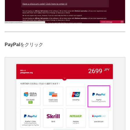
PayPal
をクリック