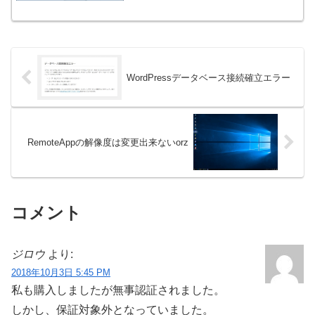
WindowsUpdate⇒更新履歴の表示を見て
みる KB4093118が失...
WordPressデータベース接続確立エラー
RemoteAppの解像度は変更出来ないorz
コメント
ジロウ
より:
2018年10月3日 5:45 PM
私も購入しましたが無事認証されました。
しかし、保証対象外となっていました。