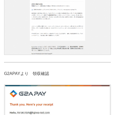
G2APAYより 領収確認