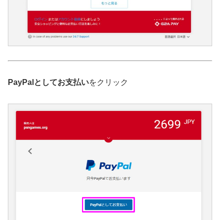
PayPalとしてお支払い
をクリック