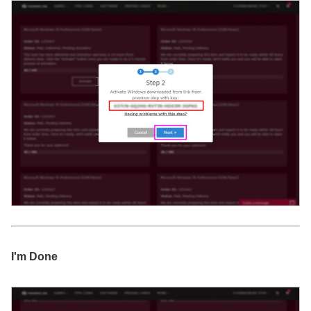
I'm Done