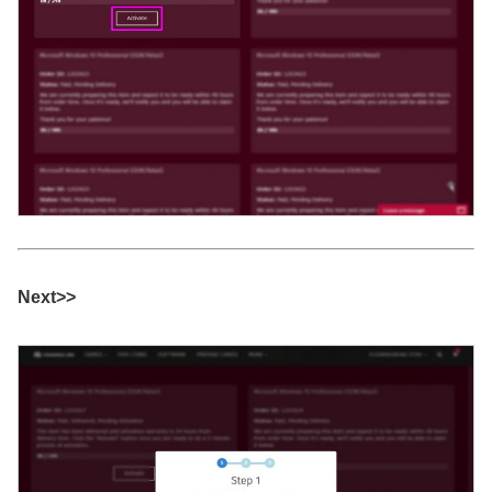
Next>>