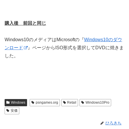
購入後 前回と同じ
Windows10のメディアはMicrosoftの『
Windows10のダウ
ンロード
』ページからISO形式を選択してDVDに焼きま
した。
Windows
psngames.org
Retail
Windows10Pro
安価
ひろきち