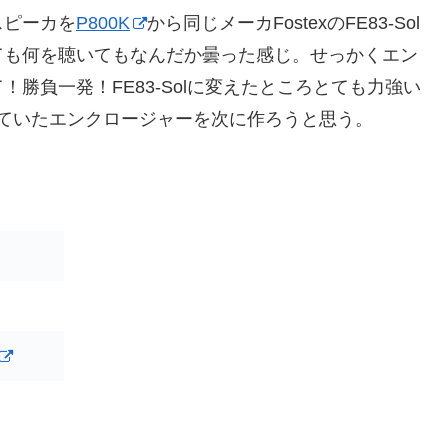
スピーカを
P800K
から同じメーカFostexのFE83-Sol
しても何を聴いてもなんだか曇った感じ。せっかくエン
勝負一発！FE83-Solに変えたところとても力強い
ていたエンクロージャーを次に作ろうと思う。