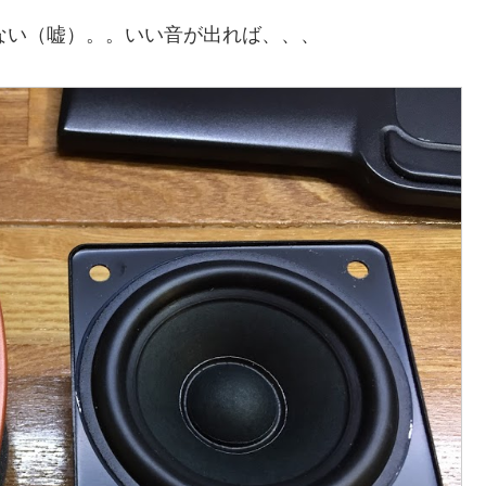
にしない（嘘）。。いい音が出れば、、、