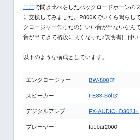
ここ
で聞き比べをしたバックロードホーンの
に交換してみました。P800Kでいくら鳴ら
クロージャー作ったのにいい音が出ないなんて！
音が出てきて格段に良くなった♪説明書に付い
以下のような構成としています。
エンクロージャー
BW-800
スピーカー
FE83-Sol
デジタルアンプ
FX-AUDIO- D302J+
プレーヤー
foobar2000