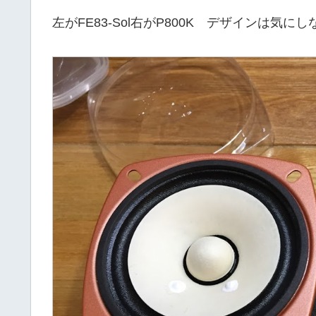
左がFE83-Sol右がP800K デザインは気