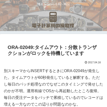
迷走しながらも前へ前へ
ORA-02049:タイムアウト：分散トランザ
クションがロックを待機しています
2017.04.16
別スキーマからINSERTするときにORA-02049が発生し
た。タイムアウトが60秒発生していると解釈する。ただ
し毎日のバッチ処理なのでなぜこのタイミングで発せした
のかが不明。運用有線でOSから再起動したところ復帰。
毎日の受注データをバッチで累積しているのでレコードは
増える一方なのでこの辺りが問題なのかな。