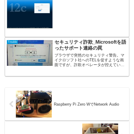
セキュリティ詐欺_Microsoftを語
Trouble
ったサポート連絡の罠
ブラウザで突然のセキュリティ警告。マ
イクロソフト社へのTELを促すような画
面ですが、詐欺オペレータが控えていま
す。十分注意してのPC運用が必要です。
Raspberry Pi Zero WでNetwork Audio