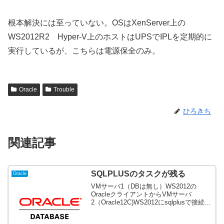
根本解決には至っていない。OSはXenServer上の
WS2012R2 Hyper-V上のホストはUPSでIPLを定期的に
実行しているが、こちらは電源保全のみ。
Oracle
Trouble
ひろきち
関連記事
SQLPLUSのタスクが残る
Oracle
VMサーバ1（DBは無し）WS2012の
OracleクライアントからVMサーバ
2（Oracle12C)WS2012にsqlplusで接続し
ようとしたときにプロセスが残っている
ので接続出来ない！と怒られてしまいVM