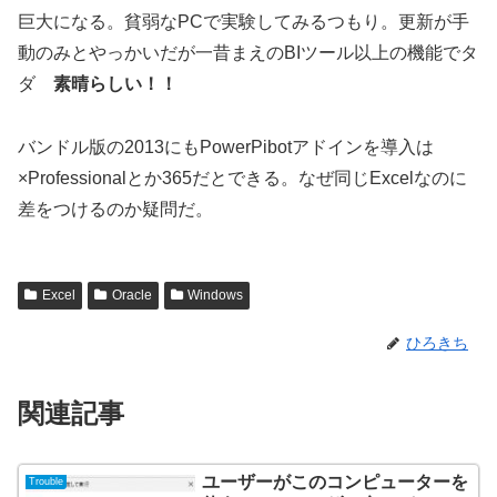
巨大になる。貧弱なPCで実験してみるつもり。更新が手
動のみとやっかいだが一昔まえのBIツール以上の機能でタ
ダ
素晴らしい！！
バンドル版の2013にもPowerPibotアドインを導入は
×Professionalとか365だとできる。なぜ同じExcelなのに
差をつけるのか疑問だ。
Excel
Oracle
Windows
ひろきち
関連記事
ユーザーがこのコンピューターを
Trouble