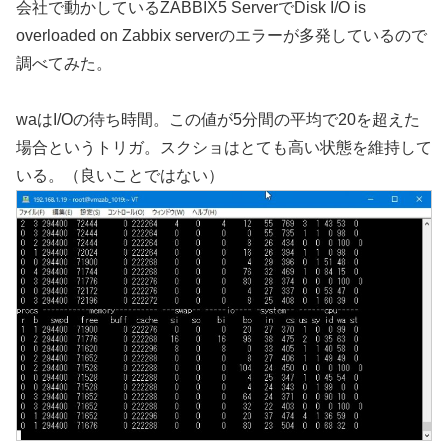
会社で動かしているZABBIX5 ServerでDisk I/O is
overloaded on Zabbix serverのエラーが多発しているので
調べてみた。
waはI/Oの待ち時間。この値が5分間の平均で20を超えた
場合というトリガ。スクショはとても高い状態を維持して
いる。（良いことではない）