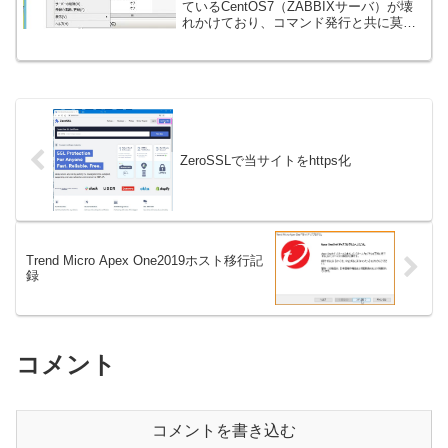
ているCentOS7（ZABBIXサーバ）が壊
れかけており、コマンド発行と共に莫大
な負荷がかかり処理が完了しない状態に
なってしまいました。VM guest OSだけ
でとどまっていれば良い...
ZeroSSLで当サイトをhttps化
Trend Micro Apex One2019ホスト移行記
録
コメント
コメントを書き込む