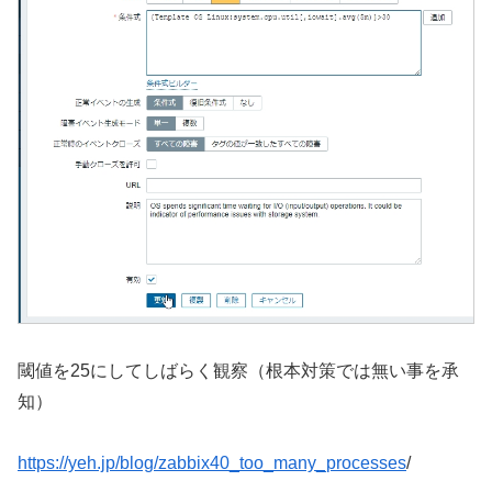
閾値を25にしてしばらく観察（根本対策では無い事を承
知）
https://yeh.jp/blog/zabbix40_too_many_processes
/