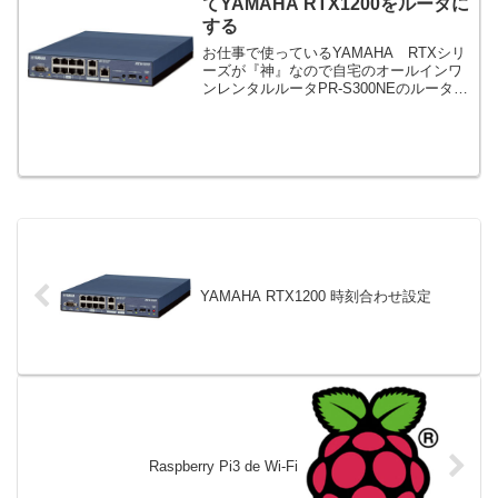
てYAMAHA RTX1200をルータに
する
お仕事で使っているYAMAHA RTXシリ
ーズが『神』なので自宅のオールインワ
ンレンタルルータPR-S300NEのルータ機
能を無効にしてRTXにルーティングを任
せる手順。本当はレンタルルータを止め
たいのだけれど、テレビと電話がこの配
下なので...
YAMAHA RTX1200 時刻合わせ設定
Raspberry Pi3 de Wi-Fi