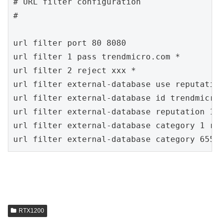
# URL filter configuration

#

url filter port 80 8080

url filter 1 pass trendmicro.com *

url filter 2 reject xxx *

url filter external-database use reputatio
url filter external-database id trendmicro
url filter external-database reputation 1 
url filter external-database category 1 re
url filter external-database category 6553
RTX1200