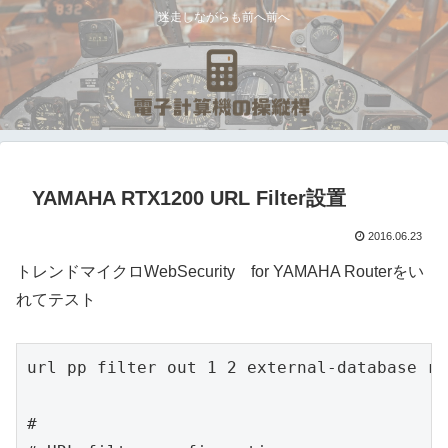
迷走しながらも前へ前へ
YAMAHA RTX1200 URL Filter設置
2016.06.23
トレンドマイクロWebSecurity for YAMAHA Routerをい
れてテスト
url pp filter out 1 2 external-database re
#
