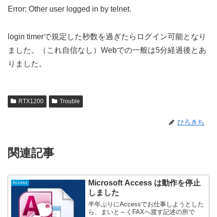
Error: Other user logged in by telnet.
login timerで規定した秒数を過ぎたらログイン可能となり
ました。（これ自信なし）Webでの一般は5分経過後とあ
りました。
RTX1200
Trouble
ひろきち
関連記事
Microsoft Access は動作を停止
Access
しました
半年ぶりにAccessでお仕事しようとした
ら、まいと～くFAXへ渡す記述の所で