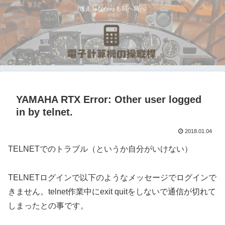
迷走しながらも前へ前へ
YAMAHA RTX Error: Other user logged
in by telnet.
2018.01.04
TELNETでのトラブル（というか自分がいけない）
TELNETログインで以下のようなメッセージでログインで
きません。telnet作業中にexit quitをしないで通信が切れて
しまったとの事です。