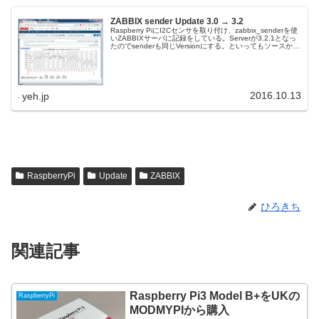
ZABBIX sender Update 3.0 → 3.2
Raspberry PiにI2Cセンサを取り付け、zabbix_senderを使
いZABBIXサーバに記録をしている。Serverが3.2.1となっ
たのでsenderも同じVersionにする。といってもソースから
zabbix_sender...
2016.10.13
yeh.jp
RaspberryPi
Update
ZABBIX
ひろきち
関連記事
Raspberry Pi3 Model B+をUKの
RaspberryPi
MODMYPIから購入