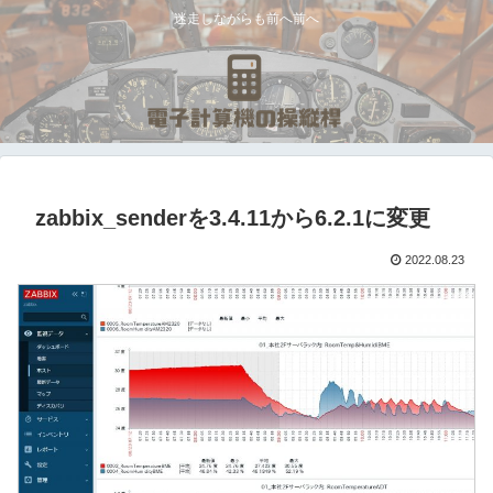
迷走しながらも前へ前へ
zabbix_senderを3.4.11から6.2.1に変更
2022.08.23