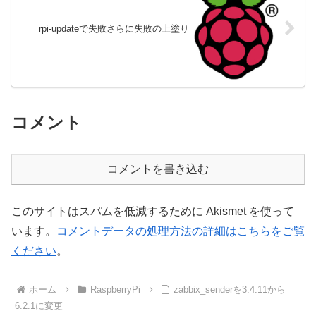
rpi-updateで失敗さらに失敗の上塗り
コメント
コメントを書き込む
このサイトはスパムを低減するために Akismet を使って
います。
コメントデータの処理方法の詳細はこちらをご覧
ください
。
ホーム
RaspberryPi
zabbix_senderを3.4.11から
6.2.1に変更