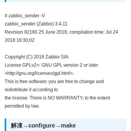
# zabbix_sender -V
zabbix_sender (Zabbix) 3.4.11
Revision 82160 25 June 2018, compilation time: Jul 24
2018 16:30:02
Copyright (C) 2018 Zabbix SIA
License GPLv2+: GNU GPL version 2 or later
<http://gnu.org/licenses/gpl.html>.
This is free software: you are free to change and
redistribute it according to
the license. There is NO WARRANTY, to the extent
permitted by law.
解凍→configure→make