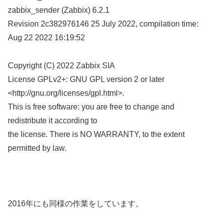
zabbix_sender (Zabbix) 6.2.1
Revision 2c382976146 25 July 2022, compilation time:
Aug 22 2022 16:19:52
Copyright (C) 2022 Zabbix SIA
License GPLv2+: GNU GPL version 2 or later
<http://gnu.org/licenses/gpl.html>.
This is free software: you are free to change and
redistribute it according to
the license. There is NO WARRANTY, to the extent
permitted by law.
2016年にも同様の作業をしています。