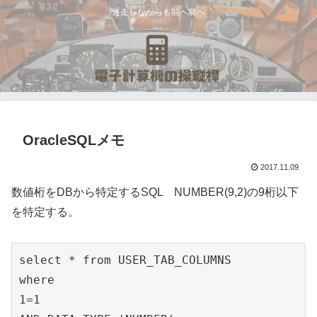
迷走しながらも前へ前へ
OracleSQLメモ
2017.11.09
数値桁をDBから特定するSQL NUMBER(9,2)の9桁以下
を特定する。
select * from USER_TAB_COLUMNS

where

1=1
