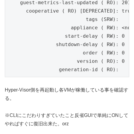
    guest-metrics-last-updated ( RO): 2017
      cooperative ( RO) [DEPRECATED]: true

                          tags (SRW):

                     appliance ( RW): <not
                   start-delay ( RW): 0

                shutdown-delay ( RW): 0

                         order ( RW): 0

                       version ( RO): 0

                 generation-id ( RO):
Hyper-Visor側を再起動し各VMが稼働している事を確認す
る。
※CLIにこだわりすぎていたこと反省GUIで単純にONして
やればすぐに復旧出来た。orz