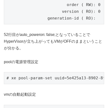
                         order ( RW): 0

                       version ( RO): 0

                 generation-id ( RO):
52行目がauto_poweron: false;となっていることで
HyperVisorが立ち上がってもVMがOFFのままということ
が分かる。
poolの電源管理設定
# xe pool-param-set uuid=5e425a13-8902-8f2
vmの自動起動設定