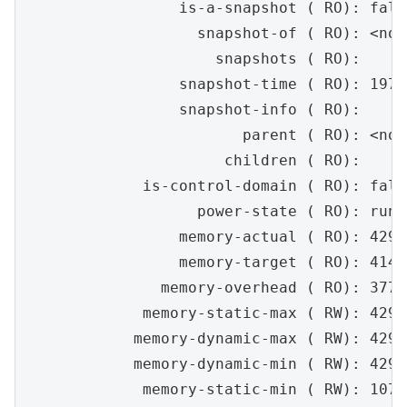
                 is-a-snapshot ( RO): false
                   snapshot-of ( RO): <not
                     snapshots ( RO):

                 snapshot-time ( RO): 1970
                 snapshot-info ( RO):

                        parent ( RO): <not
                      children ( RO):

             is-control-domain ( RO): false
                   power-state ( RO): runni
                 memory-actual ( RO): 4294
                 memory-target ( RO): 4146
               memory-overhead ( RO): 37748
             memory-static-max ( RW): 4294
            memory-dynamic-max ( RW): 4294
            memory-dynamic-min ( RW): 4294
             memory-static-min ( RW): 1073