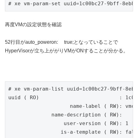
# xe vm-param-set uuid=1c00bc27-9bff-8eb8-
再度VMの設定状態を確認
52行目がauto_poweron: true;となっていることで
HyperVisorが立ち上ががりVMがONすることが分かる。
# xe vm-param-list uuid=1c00bc27-9bff-8eb8
uuid ( RO)                          : 1c00
                    name-label ( RW): vmcb
              name-description ( RW):

                  user-version ( RW): 1

                 is-a-template ( RW): false