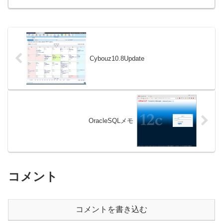
ンスによる違い Oracle FAQ...
Cybouz10.8Update
OracleSQLメモ
コメント
コメントを書き込む